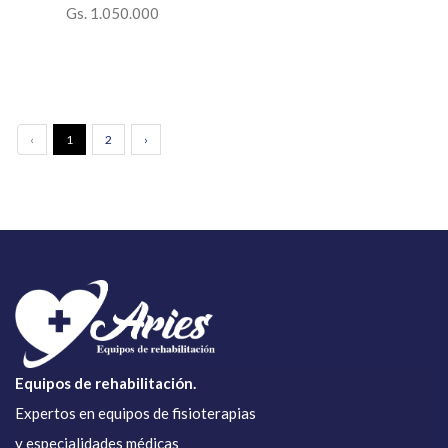
Gs. 1.050.000
‹
1
2
›
Equipos de rehabilitación.
Expertos en equipos de fisioterapias
y especialidades médicas