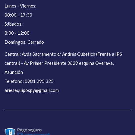
Lunes - Viernes:
08:00 - 17:30
Sábados:
8:00 - 12:00
Domingos: Cerrado
Central: Avda Sacramento c/ Andrés Gubetich (Frente a IPS
central) - Av Primer Presidente 3629 esquina Overava,
Asunción
Teléfono: 0981 295 325
ariesequipospy@gmail.com