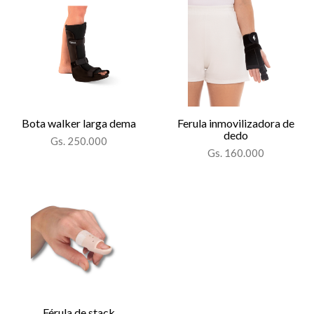
Bota walker larga dema
Ferula inmovilizadora de
dedo
Gs. 250.000
Gs. 160.000
Férula de stack