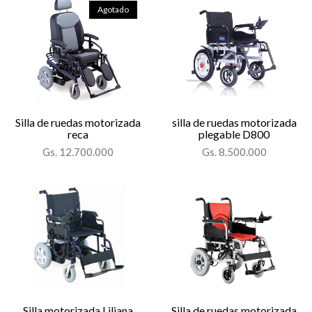
Agotado
Silla de ruedas motorizada
silla de ruedas motorizada
reca
plegable D800
Gs. 12.700.000
Gs. 8.500.000
Silla motorizada Liliana
Silla de ruedas motorizada