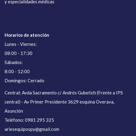
y especialidades médicas
Horarios de atención
Lunes - Viernes:
08:00 - 17:30
Sábados:
8:00 - 12:00
Domingos: Cerrado
Central: Avda Sacramento c/ Andrés Gubetich (Frente a IPS
central) - Av Primer Presidente 3629 esquina Overava,
Asunción
Teléfono: 0981 295 325
ariesequipospy@gmail.com