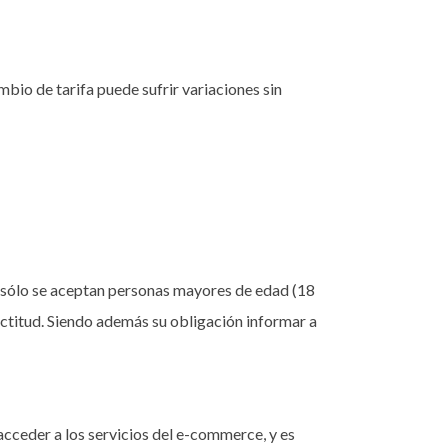
mbio de tarifa puede sufrir variaciones sin
; sólo se aceptan personas mayores de edad (18
actitud. Siendo además su obligación informar a
acceder a los servicios del e-commerce, y es