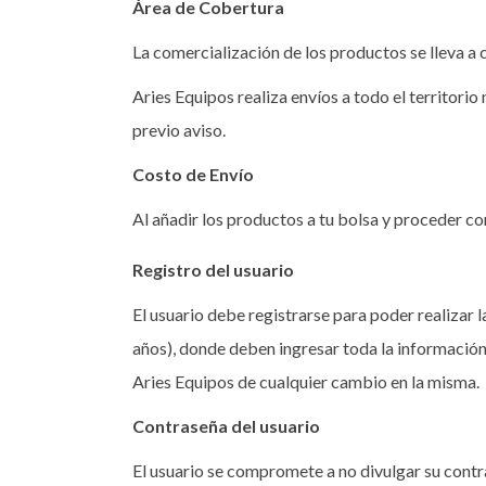
Área de Cobertura
La comercialización de los productos se lleva a
Aries Equipos realiza envíos a todo el territorio
previo aviso.
Costo de Envío
Al añadir los productos a tu bolsa y proceder co
Registro del usuario
El usuario debe registrarse para poder realiza
años), donde deben ingresar toda la información
Aries Equipos de cualquier cambio en la misma.
Contraseña del usuario
El usuario se compromete a no divulgar su contr