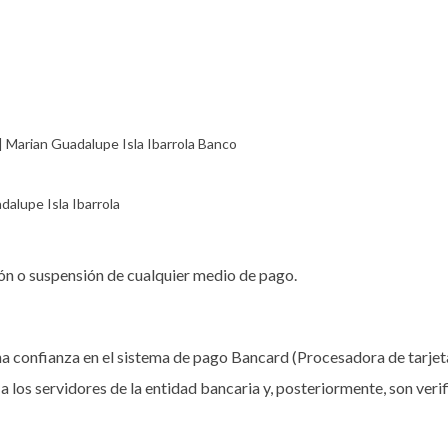
 Marian Guadalupe Isla Ibarrola Banco
dalupe Isla Ibarrola
ión o suspensión de cualquier medio de pago.
na confianza en el sistema de pago Bancard (Procesadora de tarjet
 los servidores de la entidad bancaria y, posteriormente, son veri