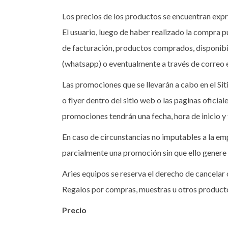
Los precios de los productos se encuentran exp
El usuario, luego de haber realizado la compra p
de facturación, productos comprados, disponibil
(whatsapp) o eventualmente a través de correo 
Las promociones que se llevarán a cabo en el Siti
o flyer dentro del sitio web o las paginas ofic
promociones tendrán una fecha, hora de inicio y
En caso de circunstancias no imputables a la emp
parcialmente una promoción sin que ello genere
Aries equipos se reserva el derecho de cancelar 
Regalos por compras, muestras u otros producto
Precio