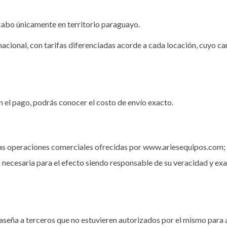
 cabo únicamente en territorio paraguayo.
 nacional, con tarifas diferenciadas acorde a cada locación, cuyo ca
n el pago, podrás conocer el costo de envío exacto.
r las operaciones comerciales ofrecidas por www.ariesequipos.com
 necesaria para el efecto siendo responsable de su veracidad y ex
aseña a terceros que no estuvieren autorizados por el mismo para 