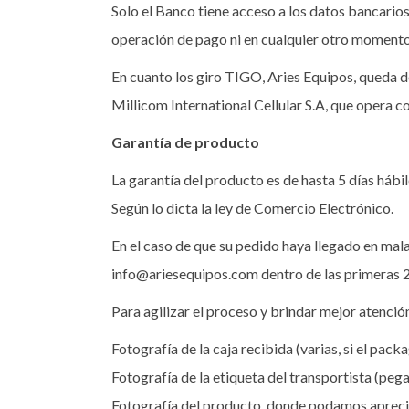
Solo el Banco tiene acceso a los datos bancario
operación de pago ni en cualquier otro momento
En cuanto los giro TIGO, Aries Equipos, queda d
Millicom International Cellular S.A, que opera c
Garantía de producto
La garantía del producto es de hasta 5 días hábi
Según lo dicta la ley de Comercio Electrónico.
En el caso de que su pedido haya llegado en mal
info@ariesequipos.com dentro de las primeras 2
Para agilizar el proceso y brindar mejor atenció
Fotografía de la caja recibida (varias, si el pac
Fotografía de la etiqueta del transportista (pega
Fotografía del producto, donde podamos apreciar