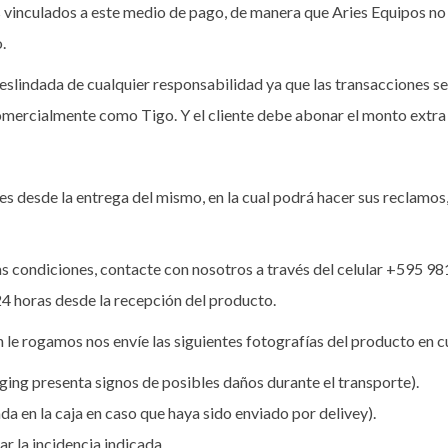
s vinculados a este medio de pago, de manera que Aries Equipos no 
.
eslindada de cualquier responsabilidad ya que las transacciones se
omercialmente como Tigo. Y el cliente debe abonar el monto extra p
les desde la entrega del mismo, en la cual podrá hacer sus reclamos,
as condiciones, contacte con nosotros a través del celular +595
981
4 horas desde la recepción del producto.
n le rogamos nos envíe las siguientes fotografías del producto en cu
kaging presenta signos de posibles daños durante el transporte).
da en la caja en caso que haya sido enviado por delivey).
 la incidencia indicada.