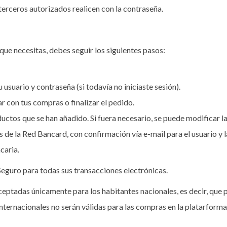
erceros autorizados realicen con la contraseña.
ue necesitas, debes seguir los siguientes pasos:
u usuario y contraseña (si todavía no iniciaste sesión).
 con tus compras o finalizar el pedido.
ctos que se han añadido. Si fuera necesario, se puede modificar la
 de la Red Bancard, con confirmación vía e-mail para el usuario y 
caria.
eguro para todas sus transacciones electrónicas.
ceptadas únicamente para los habitantes nacionales, es decir, que 
 internacionales no serán válidas para las compras en la platarfor