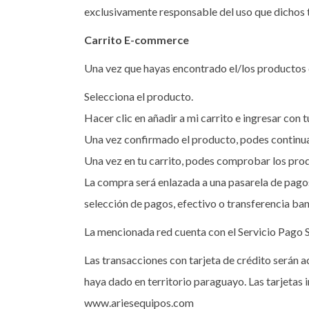
exclusivamente responsable del uso que dichos t
Carrito E-commerce
Una vez que hayas encontrado el/los productos q
Selecciona el producto.
Hacer clic en añadir a mi carrito e ingresar con t
Una vez confirmado el producto, podes continuar
Una vez en tu carrito, podes comprobar los produ
La compra será enlazada a una pasarela de pagos
selección de pagos, efectivo o transferencia ban
La mencionada red cuenta con el Servicio Pago S
Las transacciones con tarjeta de crédito serán a
haya dado en territorio paraguayo. Las tarjetas
www.ariesequipos.com