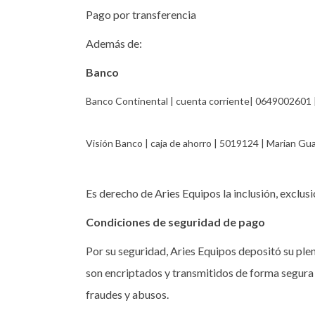
Pago por transferencia
Además de:
Banco
Banco Continental | cuenta corriente| 0649002601 |
Visión Banco | caja de ahorro | 5019124 | Marian Gua
Es derecho de Aries Equipos la inclusión, exclus
Condiciones de seguridad de pago
Por su seguridad, Aries Equipos depositó su ple
son encriptados y transmitidos de forma segura a
fraudes y abusos.