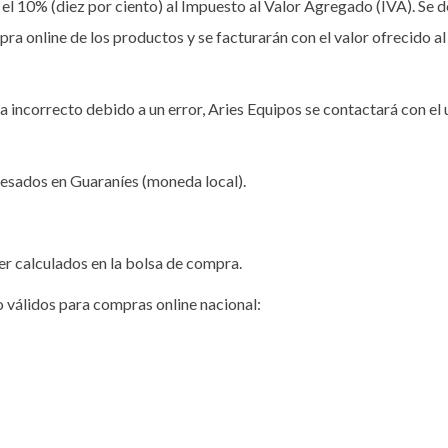
n el 10% (diez por ciento) al Impuesto al Valor Agregado (IVA). Se 
mpra online de los productos y se facturarán con el valor ofrecido
a incorrecto debido a un error, Aries Equipos se contactará con el 
resados en Guaraníes (moneda local).
er calculados en la bolsa de compra.
o válidos para compras online nacional: