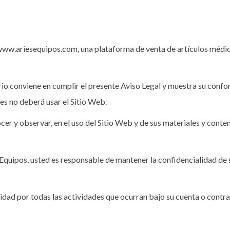
 www.ariesequipos.com, una plataforma de venta de artículos médic
io conviene en cumplir el presente Aviso Legal y muestra su confor
es no deberá usar el Sitio Web.
er y observar, en el uso del Sitio Web y de sus materiales y conten
s Equipos, usted es responsable de mantener la confidencialidad de 
idad por todas las actividades que ocurran bajo su cuenta o contra