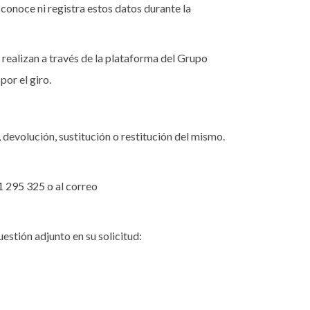
conoce ni registra estos datos durante la
 realizan a través de la plataforma del Grupo
or el giro.
 devolución, sustitución o restitución del mismo.
 295 325 o al correo
estión adjunto en su solicitud: