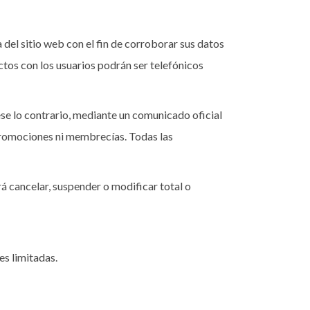
del sitio web con el fin de corroborar sus datos
tos con los usuarios podrán ser telefónicos
rese lo contrario, mediante un comunicado oficial
 promociones ni membrecías. Todas las
á cancelar, suspender o modificar total o
s limitadas.