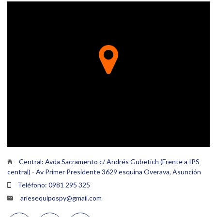
Central: Avda Sacramento c/ Andrés Gubetich (Frente a IPS
central) - Av Primer Presidente 3629 esquina Overava, Asunción
Teléfono: 0981 295 325
ariesequipospy@gmail.com