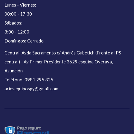
Lunes - Viernes:
08:00 - 17:30
Sábados:
8:00 - 12:00
Domingos: Cerrado
Central: Avda Sacramento c/ Andrés Gubetich (Frente a IPS
central) - Av Primer Presidente 3629 esquina Overava,
Asunción
Teléfono: 0981 295 325
ariesequipospy@gmail.com