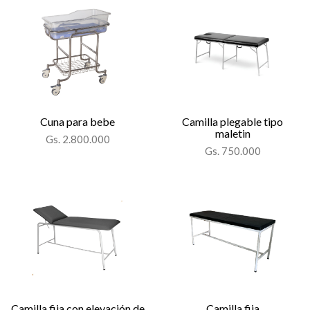
Cuna para bebe
Camilla plegable tipo
maletin
Gs. 2.800.000
Gs. 750.000
Camilla fija con elevación de
Camilla fija