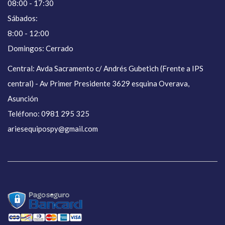
08:00 - 17:30
Sábados:
8:00 - 12:00
Domingos: Cerrado
Central: Avda Sacramento c/ Andrés Gubetich (Frente a IPS
central) - Av Primer Presidente 3629 esquina Overava,
Asunción
Teléfono: 0981 295 325
ariesequipospy@gmail.com