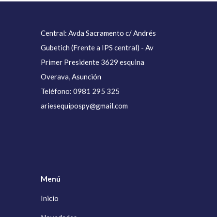
Central: Avda Sacramento c/ Andrés
Gubetich (Frente a IPS central) - Av
Primer Presidente 3629 esquina
Overava, Asunción
Teléfono: 0981 295 325
ariesequipospy@gmail.com
Menú
Inicio