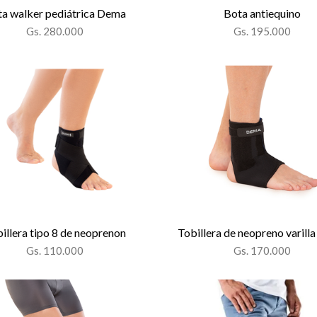
a walker pediátrica Dema
Bota antiequino
Gs. 280.000
Gs. 195.000
illera tipo 8 de neoprenon
Tobillera de neopreno varilla
Gs. 110.000
Gs. 170.000