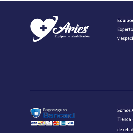
Equipos
Experto
y espec
Somos A
Tienda 
de rehab