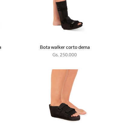
a
Bota walker corto dema
Gs. 250.000