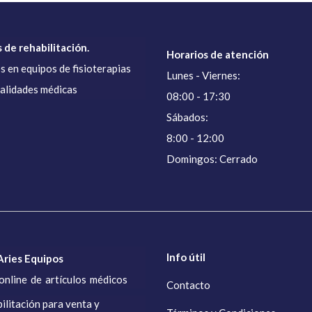
 de rehabilitación.
Horarios de atención
s en equipos de fisioterapias
Lunes - Viernes:
ialidades médicas
08:00 - 17:30
Sábados:
8:00 - 12:00
Domingos: Cerrado
Info útil
ries Equipos
online de artículos médicos
Contacto
ilitación para venta y