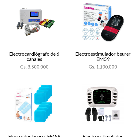
Electrocardiógrafo de 6
Electroestimulador beurer
canales
EM59
Gs. 8.500.000
Gs. 1.100.000
Electrodos beurer EM59
Electroestimulador