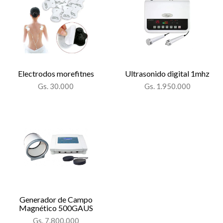
Electrodos morefitnes
Ultrasonido digital 1mhz
Gs. 30.000
Gs. 1.950.000
Generador de Campo
Magnético 500GAUS
Gs. 7.800.000