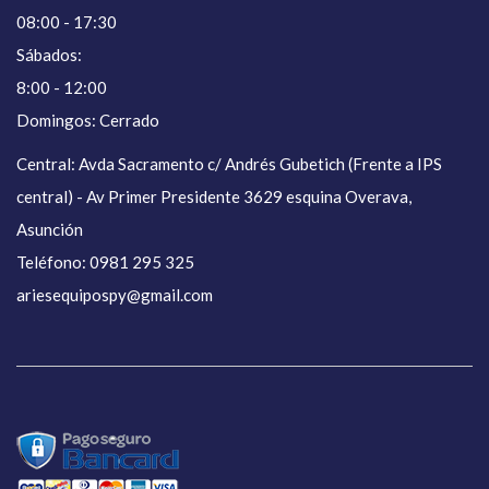
08:00 - 17:30
Sábados:
8:00 - 12:00
Domingos: Cerrado
Central: Avda Sacramento c/ Andrés Gubetich (Frente a IPS
central) - Av Primer Presidente 3629 esquina Overava,
Asunción
Teléfono: 0981 295 325
ariesequipospy@gmail.com