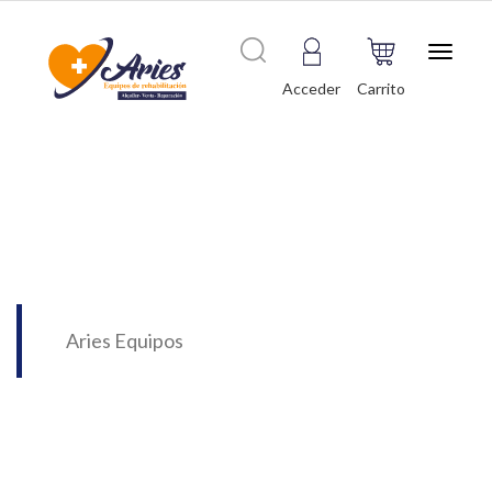
Toggle
navigat
Acceder
Carrito
Aries Equipos