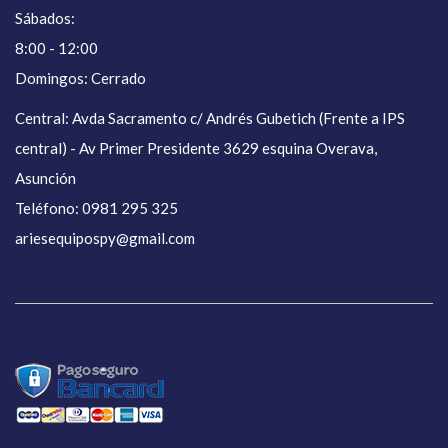
Sábados:
8:00 - 12:00
Domingos: Cerrado
Central: Avda Sacramento c/ Andrés Gubetich (Frente a IPS
central) - Av Primer Presidente 3629 esquina Overava,
Asunción
Teléfono: 0981 295 325
ariesequipospy@gmail.com