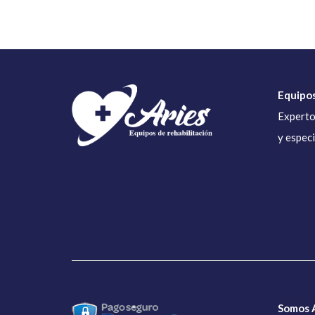
Equipos
Experto
y espec
Somos A