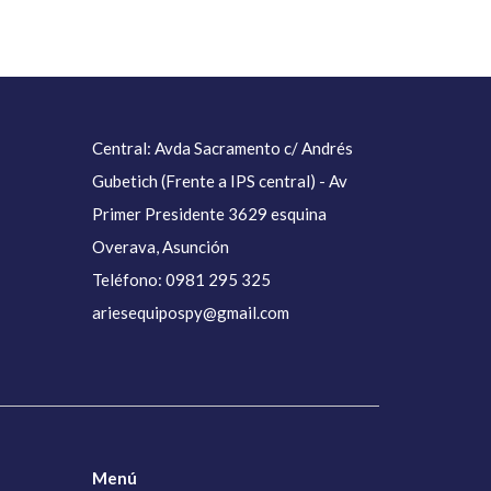
Central: Avda Sacramento c/ Andrés
Gubetich (Frente a IPS central) - Av
Primer Presidente 3629 esquina
Overava, Asunción
Teléfono: 0981 295 325
ariesequipospy@gmail.com
Menú