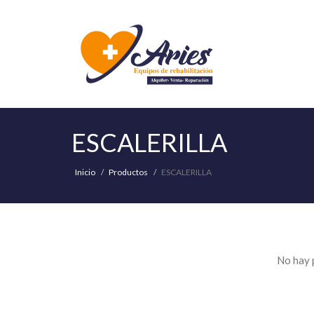
ESCALERILLA
Inicio
Productos
ESCALERILLA
No hay 