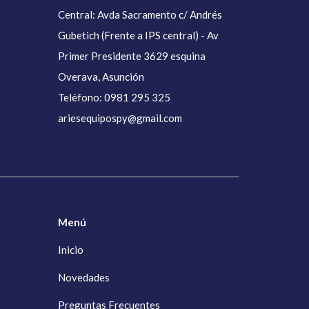
Central: Avda Sacramento c/ Andrés
Gubetich (Frente a IPS central) - Av
Primer Presidente 3629 esquina
Overava, Asunción
Teléfono: 0981 295 325
ariesequipospy@gmail.com
Menú
Inicio
Novedades
Preguntas Frecuentes