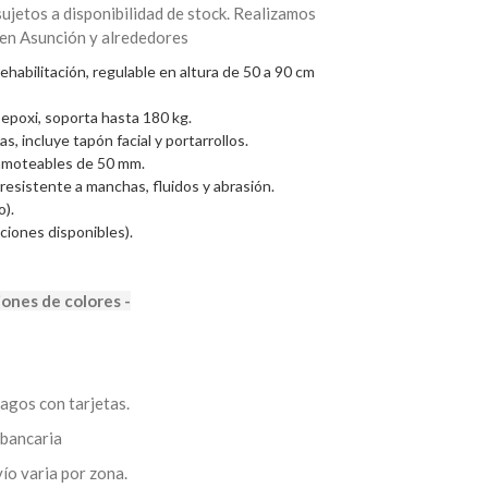
jetos a disponibilidad de stock. Realizamos
 en Asunción y alrededores
rehabilitación, regulable en altura de 50 a 90 cm
 epoxi, soporta hasta 180 kg.
, incluye tapón facial y portarrollos.
camoteables de 50 mm.
resistente a manchas, fluidos y abrasión.
).
ciones disponibles).
iones de colores -
agos con tarjetas.
bancaria
vío varia por zona.