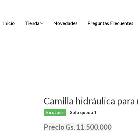
Inicio
Tienda
Novedades
Preguntas Frecuentes
Camilla hidráulica par
En stock
Sólo queda
1
Precio Gs. 11.500.000