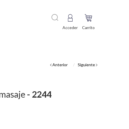
Acceder
Carrito
Anterior
Siguiente
a masaje
- 2244