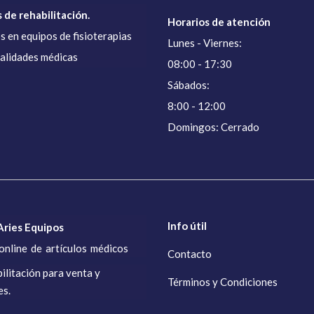
 de rehabilitación.
Horarios de atención
s en equipos de fisioterapias
Lunes - Viernes:
ialidades médicas
08:00 - 17:30
Sábados:
8:00 - 12:00
Domingos: Cerrado
Info útil
ries Equipos
online de artículos médicos
Contacto
ilitación para venta y
Términos y Condiciones
es.