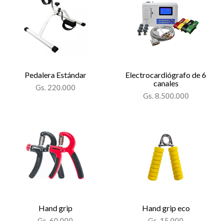
Pedalera Estándar
Electrocardiógrafo de 6
canales
Gs. 220.000
Gs. 8.500.000
Hand grip
Hand grip eco
Gs. 60.000
Gs. 15.000