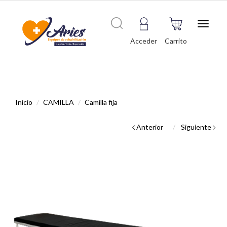
Toggle
navigat
Acceder
Carrito
Inicio
CAMILLA
Camilla fija
Anterior
Siguiente