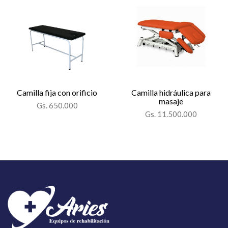
Camilla fija con orificio
Camilla hidráulica para
masaje
Gs. 650.000
Gs. 11.500.000