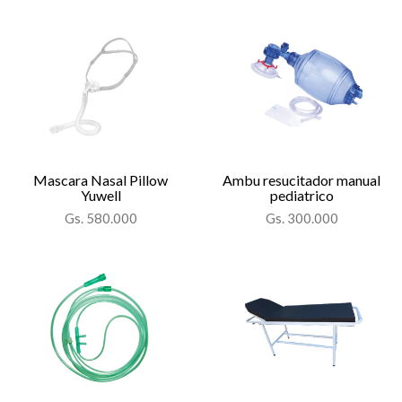
Mascara Nasal Pillow
Ambu resucitador manual
Yuwell
pediatrico
Gs. 580.000
Gs. 300.000