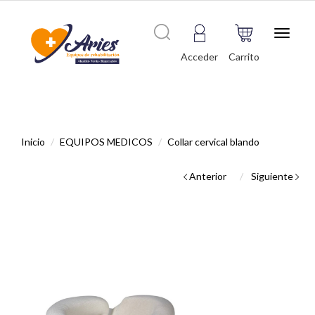
Toggle
navigat
Acceder
Carrito
Inicio
EQUIPOS MEDICOS
Collar cervical blando
Anterior
Siguiente