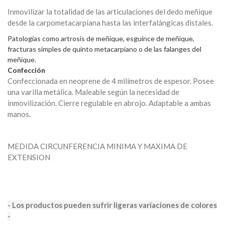
Inmovilizar la totalidad de las articulaciones del dedo meñique
desde la carpometacarpiana hasta las interfalángicas distales.
Patologías como artrosis de meñique, esguince de meñique,
fracturas simples de quinto metacarpiano o de las falanges del
meñique.
Confección
Confeccionada en neoprene de 4 milímetros de espesor. Posee
una varilla metálica. Maleable según la necesidad de
inmovilización. Cierre regulable en abrojo. Adaptable a ambas
manos.
MEDIDA CIRCUNFERENCIA MINIMA Y MAXIMA DE
EXTENSION
- Los productos pueden sufrir ligeras variaciones de colores
-