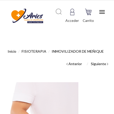
Toggle
navigat
Acceder
Carrito
Inicio
FISIOTERAPIA
INMOVILIZADOR DE MEÑIQUE
Anterior
Siguiente