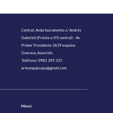
Central: Avda Sacramento c/ Andrés
Gubetich (Frente a IPS central) - Av
Primer Presidente 3629 esquina
Overava, Asunción
Teléfono: 0981 295 325
ariesequipospy@gmail.com
Menú