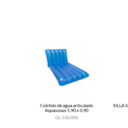
Colchón de agua articulado
SILLA 
Aquasonus 1.90 x 0.90
Gs. 550.000