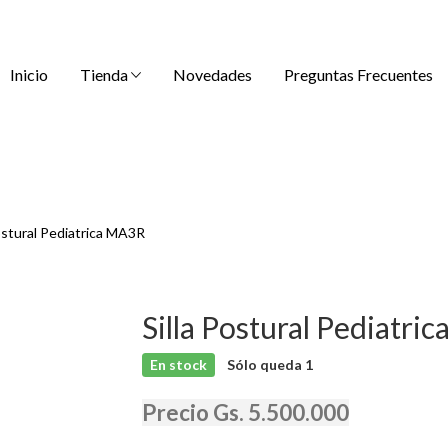
Inicio
Tienda
Novedades
Preguntas Frecuentes
Postural Pediatrica MA3R
Silla Postural Pediatr
En stock
Sólo queda
1
Precio Gs. 5.500.000