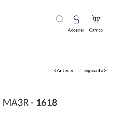
Acceder
Carrito
Anterior
Siguiente
ica MA3R
- 1618