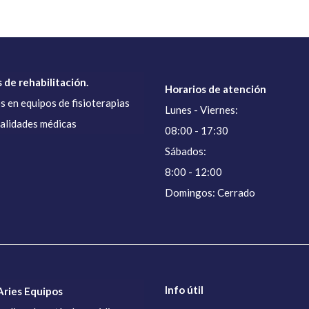
 de rehabilitación.
Horarios de atención
s en equipos de fisioterapias
Lunes - Viernes:
ialidades médicas
08:00 - 17:30
Sábados:
8:00 - 12:00
Domingos: Cerrado
Info útil
ries Equipos