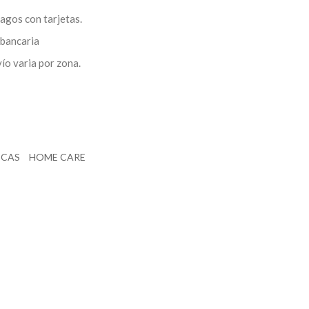
agos con tarjetas.
bancaria
vío varia por zona.
ICAS
HOME CARE