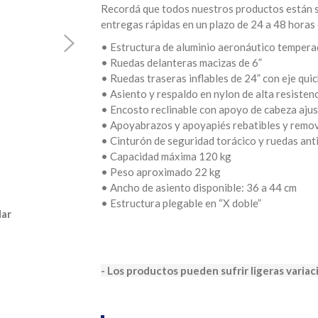
Recordá que todos nuestros productos están su
entregas rápidas en un plazo de 24 a 48 horas
• Estructura de aluminio aeronáutico temper
• Ruedas delanteras macizas de 6”
• Ruedas traseras inflables de 24” con eje quic
• Asiento y respaldo en nylon de alta resisten
• Encosto reclinable con apoyo de cabeza ajus
• Apoyabrazos y apoyapiés rebatibles y remov
• Cinturón de seguridad torácico y ruedas an
• Capacidad máxima 120 kg
• Peso aproximado 22 kg
• Ancho de asiento disponible: 36 a 44 cm
• Estructura plegable en “X doble”
dar
- Los productos pueden sufrir ligeras variac