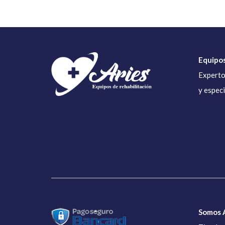
Equipos
Experto
y espec
Somos A