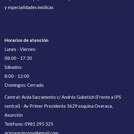
y especialidades médicas
Horarios de atención
Lunes - Viernes:
08:00 - 17:30
Sábados:
8:00 - 12:00
Domingos: Cerrado
Central: Avda Sacramento c/ Andrés Gubetich (Frente a IPS
central) - Av Primer Presidente 3629 esquina Overava,
Asunción
Teléfono: 0981 295 325
ariesequipospy@gmail.com