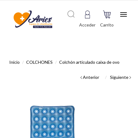
Toggle
navigat
Acceder
Carrito
Inicio
COLCHONES
Colchón articulado caixa de ovo
Anterior
Siguiente