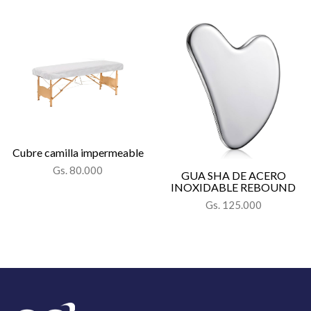
Cubre camilla impermeable
Gs. 80.000
GUA SHA DE ACERO
INOXIDABLE REBOUND
Gs. 125.000