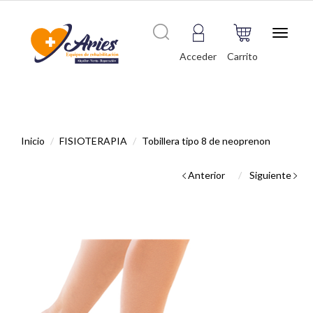
Toggle
navigat
Acceder
Carrito
Inicio
FISIOTERAPIA
Tobillera tipo 8 de neoprenon
Anterior
Siguiente