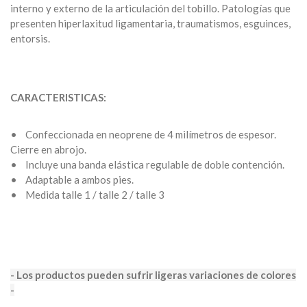
interno y externo de la articulación del tobillo. Patologías que
presenten hiperlaxitud ligamentaria, traumatismos, esguinces,
entorsis.
CARACTERISTICAS:
• Confeccionada en neoprene de 4 milímetros de espesor.
Cierre en abrojo.
• Incluye una banda elástica regulable de doble contención.
• Adaptable a ambos pies.
• Medida talle 1 / talle 2 / talle 3
- Los productos pueden sufrir ligeras variaciones de colores
-