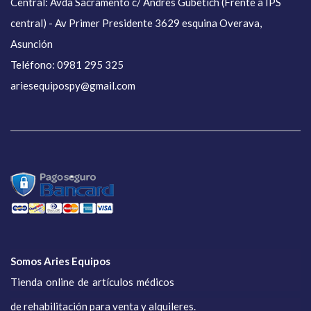
Central: Avda Sacramento c/ Andrés Gubetich (Frente a IPS
central) - Av Primer Presidente 3629 esquina Overava,
Asunción
Teléfono: 0981 295 325
ariesequipospy@gmail.com
Somos Aries Equipos
Tienda online de artículos médicos
de rehabilitación para venta y alquileres.